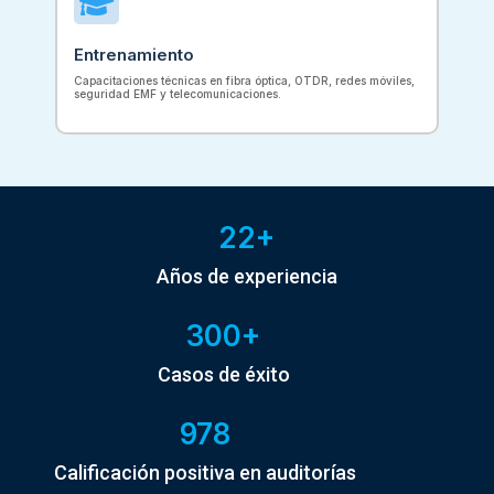

Entrenamiento
Capacitaciones técnicas en fibra óptica, OTDR, redes móviles,
seguridad EMF y telecomunicaciones.
22+
Años de experiencia
300+
Casos de éxito
978
Calificación positiva en auditorías