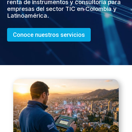
renta de instrumentos y consultoría para
empresas del sector TIC en Colombia y
Latinoamérica.
Conoce nuestros servicios