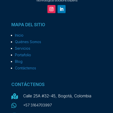
MAPA DEL SITIO
Inicio
Quiénes Somos
Servicios
Portafolio
Blog
Contáctenos
CONTÁCTENOS

Calle 25A #32-45, Bogotá, Colombia

+57 3164703997