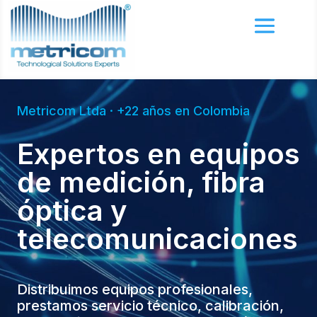
Metricom Ltda · +22 años en Colombia
Expertos en equipos
de medición, fibra
óptica y
telecomunicaciones
Distribuimos equipos profesionales,
prestamos servicio técnico, calibración,