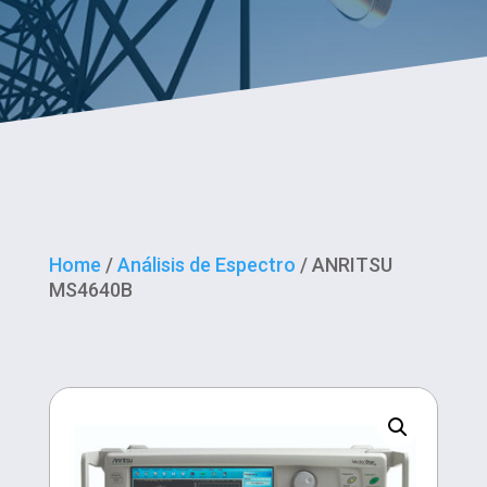
Home
/
Análisis de Espectro
/ ANRITSU
MS4640B