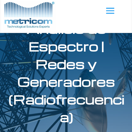
Análisis de
Espectro
|
Redes y
Generadores
(Radiofrecuenci
a)