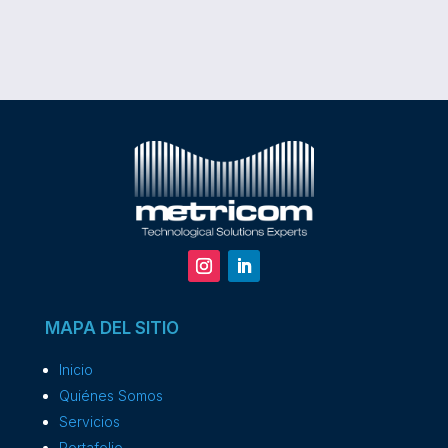
MAPA DEL SITIO
Inicio
Quiénes Somos
Servicios
Portafolio