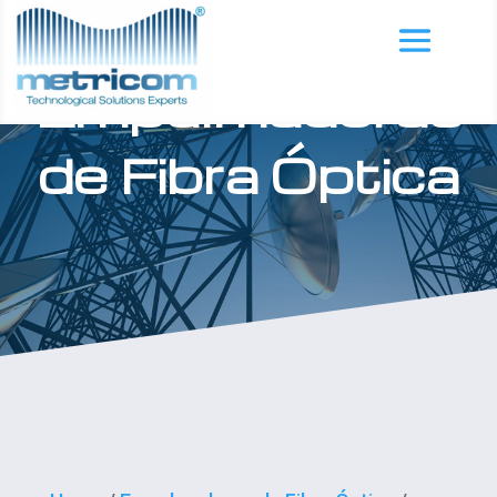
Empalmadoras
de Fibra Óptica