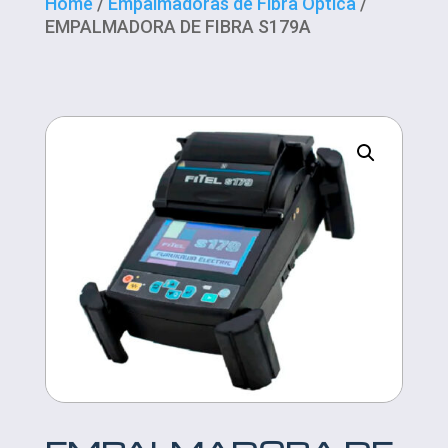
Home
/
Empalmadoras de Fibra Óptica
/
EMPALMADORA DE FIBRA S179A