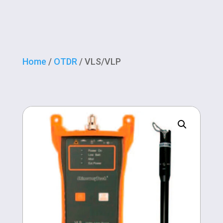
Home
/
OTDR
/ VLS/VLP