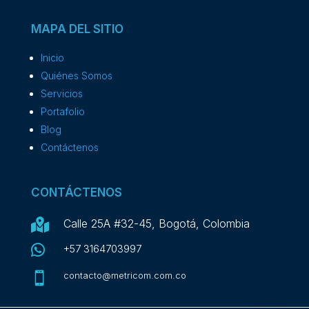
MAPA DEL SITIO
Inicio
Quiénes Somos
Servicios
Portafolio
Blog
Contáctenos
CONTÁCTENOS

Calle 25A #32-45, Bogotá, Colombia

+57 3164703997

contacto@metricom.com.co