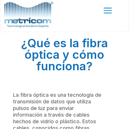
¿Qué es la fibra
óptica y cómo
funciona?
La fibra óptica es una tecnología de
transmisión de datos que utiliza
pulsos de luz para enviar
información a través de cables
hechos de vidrio o plástico. Estos
cables, conocidos como fibras