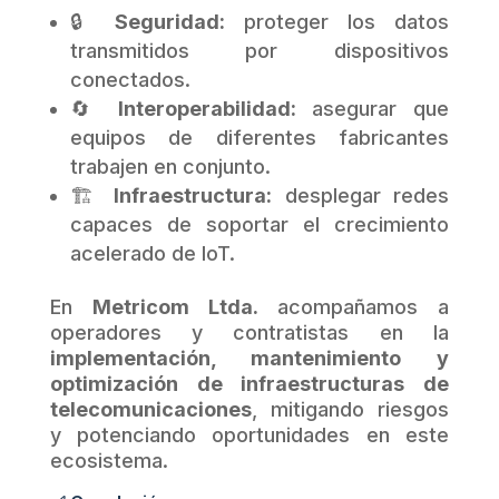
🔒
Seguridad:
proteger los datos
transmitidos por dispositivos
conectados.
🔄
Interoperabilidad:
asegurar que
equipos de diferentes fabricantes
trabajen en conjunto.
🏗️
Infraestructura:
desplegar redes
capaces de soportar el crecimiento
acelerado de IoT.
En
Metricom Ltda.
acompañamos a
operadores y contratistas en la
implementación, mantenimiento y
optimización de infraestructuras de
telecomunicaciones
, mitigando riesgos
y potenciando oportunidades en este
ecosistema.