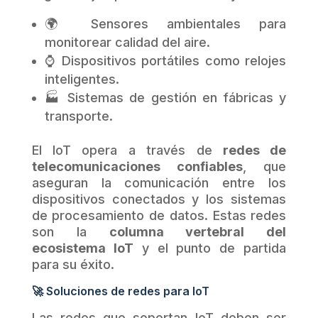
🌍 Sensores ambientales para
monitorear calidad del aire.
⌚ Dispositivos portátiles como relojes
inteligentes.
🏭 Sistemas de gestión en fábricas y
transporte.
El IoT opera a través de
redes de
telecomunicaciones confiables
, que
aseguran la comunicación entre los
dispositivos conectados y los sistemas
de procesamiento de datos. Estas redes
son la
columna vertebral del
ecosistema IoT
y el punto de partida
para su éxito.
🚀 Soluciones de redes para IoT
Las redes que soportan IoT deben ser