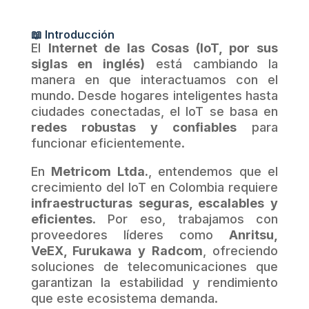
📖 Introducción
El
Internet de las Cosas (IoT, por sus
siglas en inglés)
está cambiando la
manera en que interactuamos con el
mundo. Desde hogares inteligentes hasta
ciudades conectadas, el IoT se basa en
redes robustas y confiables
para
funcionar eficientemente.
En
Metricom Ltda.
, entendemos que el
crecimiento del IoT en Colombia requiere
infraestructuras seguras, escalables y
eficientes
. Por eso, trabajamos con
proveedores líderes como
Anritsu,
VeEX, Furukawa y Radcom
, ofreciendo
soluciones de telecomunicaciones que
garantizan la estabilidad y rendimiento
que este ecosistema demanda.