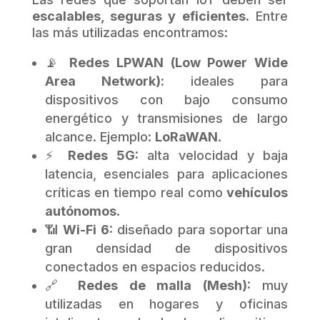
escalables, seguras y eficientes
. Entre
las más utilizadas encontramos:
📡
Redes LPWAN (Low Power Wide
Area Network):
ideales para
dispositivos con bajo consumo
energético y transmisiones de largo
alcance. Ejemplo:
LoRaWAN
.
⚡
Redes 5G:
alta velocidad y baja
latencia, esenciales para aplicaciones
críticas en tiempo real como
vehículos
autónomos
.
📶
Wi-Fi 6:
diseñado para soportar una
gran densidad de dispositivos
conectados en espacios reducidos.
🔗
Redes de malla (Mesh):
muy
utilizadas en hogares y oficinas